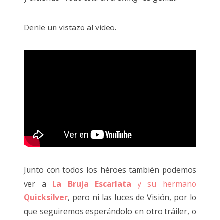
Denle un vistazo al video.
Junto con todos los héroes también podemos
ver a
La Bruja Escarlata
y su hermano
Quicksilver
, pero ni las luces de Visión, por lo
que seguiremos esperándolo en otro tráiler, o