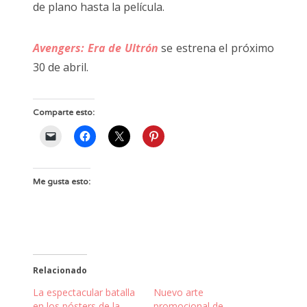
de plano hasta la película.
Avengers: Era de Ultrón
se estrena el próximo
30 de abril.
Comparte esto:
Me gusta esto:
Relacionado
La espectacular batalla
Nuevo arte
en los pósters de la
promocional de