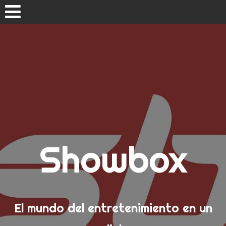
Skip
to
content
Inicio
Showbox
El mundo del entretenimiento en un