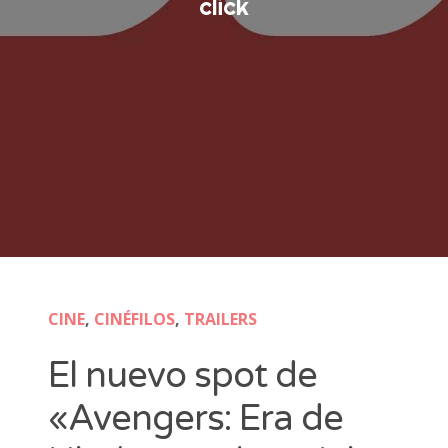
click
CINE
,
CINÉFILOS
,
TRAILERS
El nuevo spot de
«Avengers: Era de