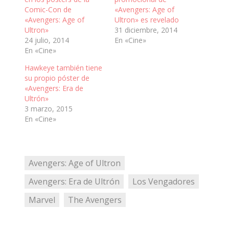
Comic-Con de
«Avengers: Age of
«Avengers: Age of
Ultron» es revelado
Ultron»
31 diciembre, 2014
24 julio, 2014
En «Cine»
En «Cine»
Hawkeye también tiene
su propio póster de
«Avengers: Era de
Ultrón»
3 marzo, 2015
En «Cine»
Avengers: Age of Ultron
Avengers: Era de Ultrón
Los Vengadores
Marvel
The Avengers