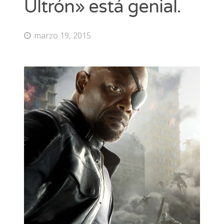
Ultrón» está genial.
marzo 19, 2015