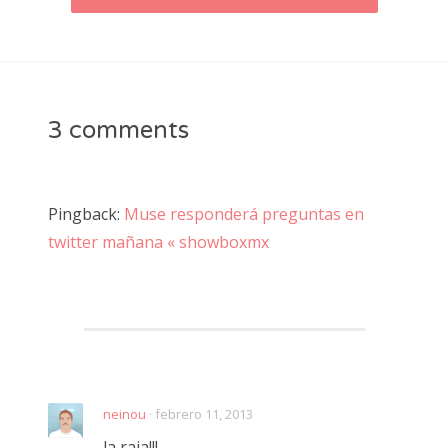
3 comments
Pingback:
Muse responderá preguntas en
twitter mañana « showboxmx
neinou
· febrero 11, 2013
la raja!!!