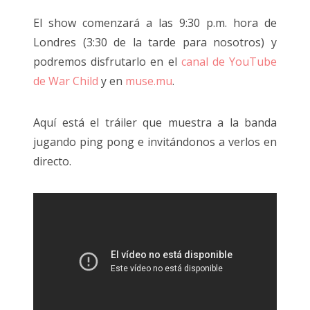
El show comenzará a las 9:30 p.m. hora de
Londres (3:30 de la tarde para nosotros) y
podremos disfrutarlo en el
canal de YouTube
de War Child
y en
muse.mu
.
Aquí está el tráiler que muestra a la banda
jugando ping pong e invitándonos a verlos en
directo.