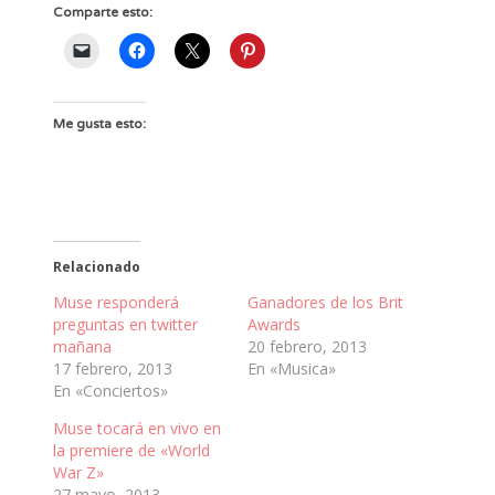
Comparte esto:
Me gusta esto:
Relacionado
Muse responderá
Ganadores de los Brit
preguntas en twitter
Awards
mañana
20 febrero, 2013
17 febrero, 2013
En «Musica»
En «Conciertos»
Muse tocará en vivo en
la premiere de «World
War Z»
27 mayo, 2013