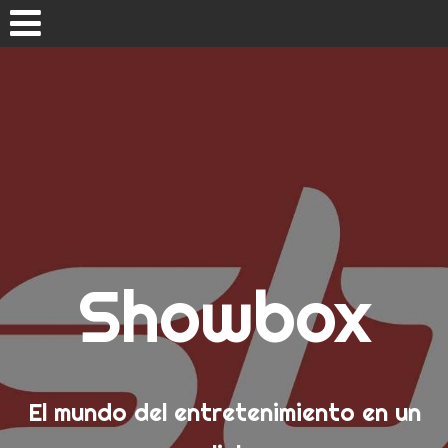
Skip
to
content
Inicio
Showbox
El mundo del entretenimiento en un