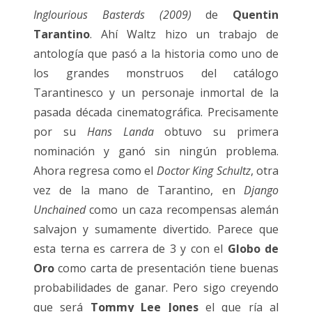
Inglourious Basterds (2009)
de
Quentin
Tarantino
. Ahí Waltz hizo un trabajo de
antología que pasó a la historia como uno de
los grandes monstruos del catálogo
Tarantinesco y un personaje inmortal de la
pasada década cinematográfica. Precisamente
por su
Hans Landa
obtuvo su primera
nominación y ganó sin ningún problema.
Ahora regresa como el
Doctor King Schultz
, otra
vez de la mano de Tarantino, en
Django
Unchained
como un caza recompensas alemán
salvajon y sumamente divertido. Parece que
esta terna es carrera de 3 y con el
Globo de
Oro
como carta de presentación tiene buenas
probabilidades de ganar. Pero sigo creyendo
que será
Tommy Lee Jones
el que ría al