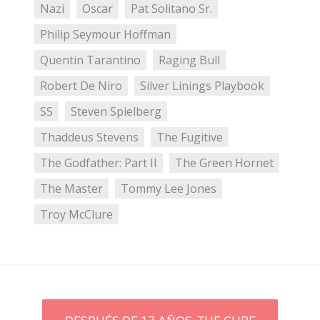
Nazi
Oscar
Pat Solitano Sr.
Philip Seymour Hoffman
Quentin Tarantino
Raging Bull
Robert De Niro
Silver Linings Playbook
SS
Steven Spielberg
Thaddeus Stevens
The Fugitive
The Godfather: Part II
The Green Hornet
The Master
Tommy Lee Jones
Troy McClure
Post