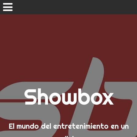
Skip
to
content
Inicio
Showbox
El mundo del entretenimiento en un