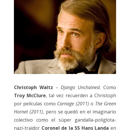
Christoph Waltz
–
Django Unchained.
Como
Troy McClure
, tal vez recuerden a Christoph
por películas como
Carnage (2011)
o
The Green
Hornet (2011)
, pero se quedó en el imaginario
colectivo como el súper gandalla-poliglota-
nazi-traidor
Coronel de la SS Hans Landa
en